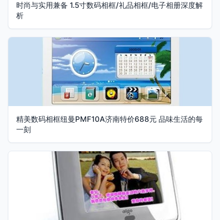
时尚与实用兼备 1.5寸数码相框/礼品相框/电子相册深度解
析
精美数码相框纽曼PMF10A济南特价688元 品味生活的每
一刻