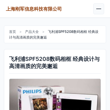
上海刚军信息科技有限公司
首页
>
产品大全
>
飞利浦SPF5208数码相框 经典设
计与高清画质的完美邂逅
飞利浦SPF5208数码相框 经典设计与
高清画质的完美邂逅