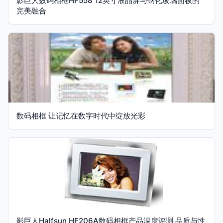
影巨人数码相框HF558 12英寸液晶屏与钢化玻璃面板的
完美融合
数码相框 让记忆在数字时代中绽放光彩
影巨人Halfsun HF206A数码相框产品深度评测 品质与性