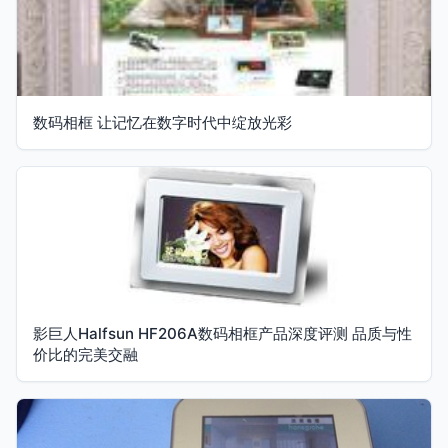
数码相框 让记忆在数字时代中绽放光彩
影巨人Halfsun HF206A数码相框产品深度评测 品质与性
价比的完美交融