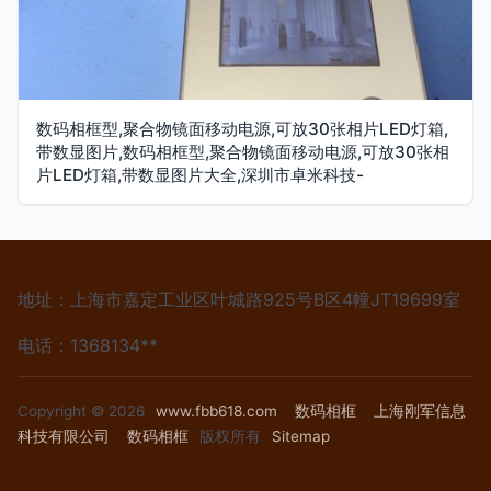
数码相框型,聚合物镜面移动电源,可放30张相片LED灯箱,
带数显图片,数码相框型,聚合物镜面移动电源,可放30张相
片LED灯箱,带数显图片大全,深圳市卓米科技-
地址：上海市嘉定工业区叶城路925号B区4幢JT19699室
电话：1368134**
Copyright © 2026
www.fbb618.com
数码相框
上海刚军信息
科技有限公司
数码相框
版权所有
Sitemap