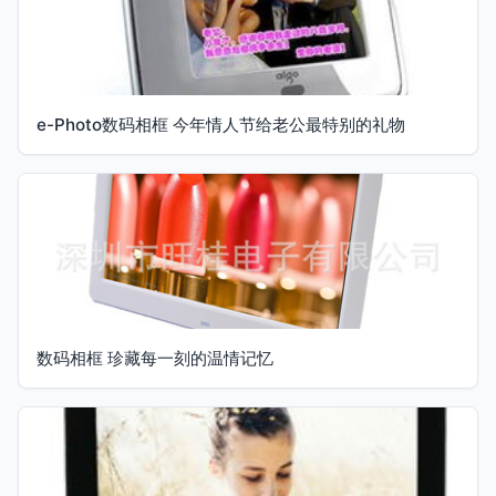
e-Photo数码相框 今年情人节给老公最特别的礼物
数码相框 珍藏每一刻的温情记忆