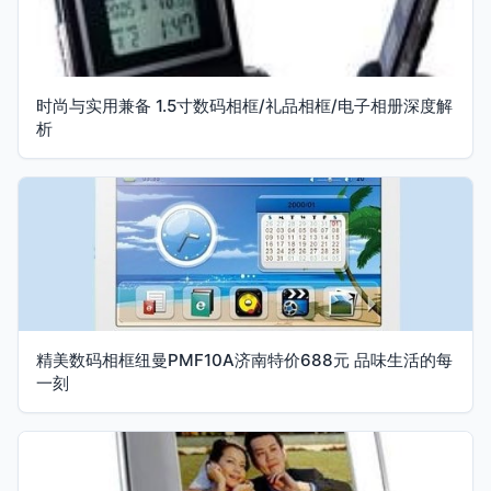
时尚与实用兼备 1.5寸数码相框/礼品相框/电子相册深度解
析
精美数码相框纽曼PMF10A济南特价688元 品味生活的每
一刻